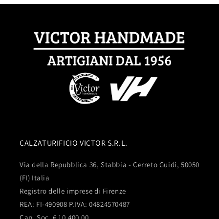
CALZATURIFICIO VICTOR S.R.L.
Via della Repubblica 36, Stabbia - Cerreto Guidi, 50050
(FI) Italia
Registro delle imprese di Firenze
REA: FI-490908 P.IVA: 04824570487
Cap. Soc. € 10.400,00