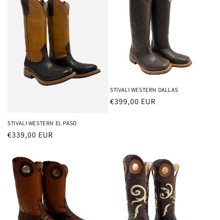
STIVALI WESTERN DALLAS
Prezzo
€399,00 EUR
di
STIVALI WESTERN EL PASO
listino
Prezzo
€339,00 EUR
di
listino