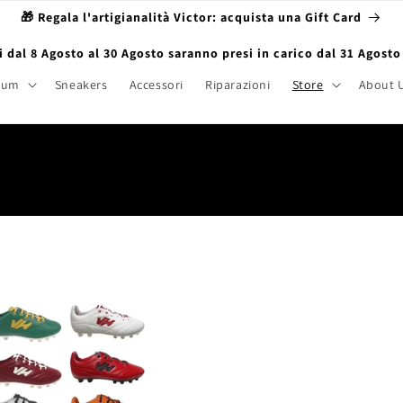
🎁 Regala l'artigianalità Victor: acquista una Gift Card
ti dal 8 Agosto al 30 Agosto saranno presi in carico dal 31 Agosto
ium
Sneakers
Accessori
Riparazioni
Store
About 