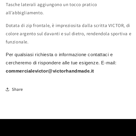
Tasche laterali aggiungono un tocco pratico
all’abbigliamento.
Dotata di zip frontale, è impreziosita dalla scritta VICTOR, di
colore argento sul davanti e sul dietro, rendendola sportiva e
funzionale.
Per qualsiasi richiesta o informazione contattaci e
cercheremo di rispondere alle tue esigenze. E-mail:
commercialevictor@victorhandmade.it
Share